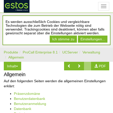
Es werden ausschließlich Cookies und vergleichbare
Technologien die zum Betrieb der Webseite nötig sind
verwendet. Trackingcookies sind deaktiviert, können aber falls
gewünscht separat über die Einstellungen aktiviert werden.
Ich stimme zu
Einstellungen...
Produkte
ProCall Enterprise 8.1
UCServer
Verwaltung
Allgemein
Inhalt
PDF
Allgemein
Auf den folgenden Seiten werden die allgemeinen Einstellungen
erklärt:
Präsenzdomäne
Benutzerdatenbank
Benutzeranmeldung
Datenbank