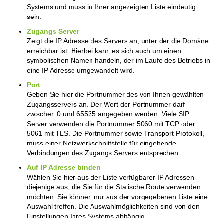
Systems und muss in Ihrer angezeigten Liste eindeutig
sein.
Zugangs Server
Zeigt die IP Adresse des Servers an, unter der die Domäne
erreichbar ist. Hierbei kann es sich auch um einen
symbolischen Namen handeln, der im Laufe des Betriebs in
eine IP Adresse umgewandelt wird.
Port
Geben Sie hier die Portnummer des von Ihnen gewählten
Zugangsservers an. Der Wert der Portnummer darf
zwischen 0 und 65535 angegeben werden. Viele SIP
Server verwenden die Portnummer 5060 mit TCP oder
5061 mit TLS. Die Portnummer sowie Transport Protokoll,
muss einer Netzwerkschnittstelle für eingehende
Verbindungen des Zugangs Servers entsprechen.
Auf IP Adresse binden
Wählen Sie hier aus der Liste verfügbarer IP Adressen
diejenige aus, die Sie für die Statische Route verwenden
möchten. Sie können nur aus der vorgegebenen Liste eine
Auswahl treffen. Die Auswahlmöglichkeiten sind von den
Einstellungen Ihres Systems abhängig.