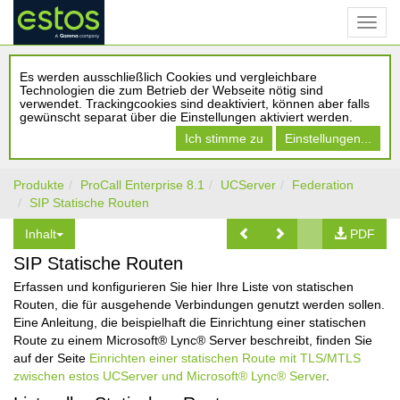
Es werden ausschließlich Cookies und vergleichbare
Technologien die zum Betrieb der Webseite nötig sind
verwendet. Trackingcookies sind deaktiviert, können aber falls
gewünscht separat über die Einstellungen aktiviert werden.
Ich stimme zu
Einstellungen...
Produkte
ProCall Enterprise 8.1
UCServer
Federation
SIP Statische Routen
Inhalt
PDF
SIP Statische Routen
Erfassen und konfigurieren Sie hier Ihre Liste von statischen
Routen, die für ausgehende Verbindungen genutzt werden sollen.
Eine Anleitung, die beispielhaft die Einrichtung einer statischen
Route zu einem Microsoft® Lync® Server beschreibt, finden Sie
auf der Seite
Einrichten einer statischen Route mit TLS/MTLS
zwischen estos UCServer und Microsoft® Lync® Server
.