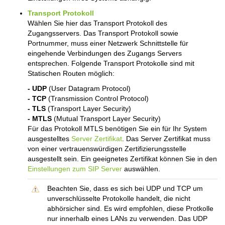
Transport Protokoll
Wählen Sie hier das Transport Protokoll des
Zugangsservers. Das Transport Protokoll sowie
Portnummer, muss einer Netzwerk Schnittstelle für
eingehende Verbindungen des Zugangs Servers
entsprechen. Folgende Transport Protokolle sind mit
Statischen Routen möglich:
- UDP
(User Datagram Protocol)
- TCP
(Transmission Control Protocol)
- TLS
(Transport Layer Security)
- MTLS
(Mutual Transport Layer Security)
Für das Protokoll MTLS benötigen Sie ein für Ihr System
ausgestelltes
Server Zertifikat
. Das Server Zertifikat muss
von einer vertrauenswürdigen Zertifizierungsstelle
ausgestellt sein. Ein geeignetes Zertifikat können Sie in den
Einstellungen zum SIP Server
auswählen.
Beachten Sie, dass es sich bei UDP und TCP um
unverschlüsselte Protokolle handelt, die nicht
abhörsicher sind. Es wird empfohlen, diese Protkolle
nur innerhalb eines LANs zu verwenden. Das UDP