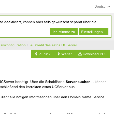
Deutsch
d deaktiviert, können aber falls gewünscht separat über die
Ich stimme zu
Einstellungen...
siskonfiguration
Auswahl des estos UCServer
Zurück
Weiter
Download PDF
UCServer benötigt. Über die Schaltfläche
Server suchen...
können
nschließend den korrekten estos UCServer aus.
ient alle nötigen Informationen über den Domain Name Service