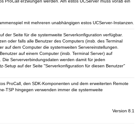
tos ProCall erzwungen werden. Am estos UCServer muss vorab ein
usammenspiel mit mehreren unabhängigen estos UCServer-Instanzen.
uf der Seite für die systemweite Serverkonfiguration verfügbar.
en oder falls alle Benutzer des Computers (insb. des Terminal
er auf dem Computer die systemweiten Servereinstellungen.
Benutzer auf einem Computer (insb. Terminal Server) auf
. Die Serververbindungsdaten werden damit für jeden
-Setup auf der Seite "Serverkonfiguration für diesen Benutzer"
 estos ProCall, den SDK-Komponenten und dem erweiterten Remote
tiline-TSP hingegen verwenden immer die systemweite
Version 8.1