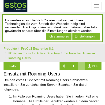
Es werden ausschließlich Cookies und vergleichbare
Technologien die zum Betrieb der Webseite nötig sind
verwendet. Trackingcookies sind deaktiviert, können aber falls
gewünscht separat über die Einstellungen aktiviert werden.
Ich stimme zu
Einstellungen...
Produkte
ProCall Enterprise 8.1
UCServer Tools for Active Directory
Technische Hinweise
Roaming Users
Inhalt
PDF
Einsatz mit Roaming Users
Um den estos UCServer mit Roaming Users einzusetzen,
installieren Sie zunächst den Server. Beachten Sie dabei
folgendes:
Im Falle von Roaming Users haben Sie in jedem Fall eine
Domäne. Die Profile der Benutzer werden auf dem Server