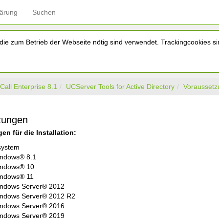
lärung
Suchen
ie zum Betrieb der Webseite nötig sind verwendet. Trackingcookies sin
Call Enterprise 8.1
UCServer Tools for Active Directory
Vorausset
zungen
n für die Installation:
system
ndows® 8.1
ndows® 10
ndows® 11
ndows Server® 2012
ndows Server® 2012 R2
ndows Server® 2016
ndows Server® 2019