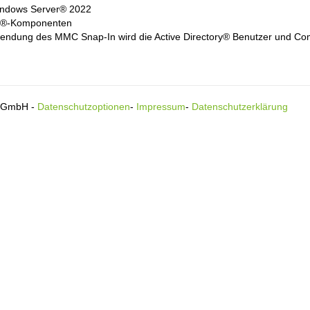
ndows Server® 2022
®-Komponenten
endung des MMC Snap-In wird die Active Directory® Benutzer und Co
s GmbH -
Datenschutzoptionen
-
Impressum
-
Datenschutzerklärung