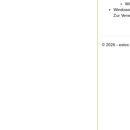
Wi
Windows
Zur Verw
© 2026 - esto