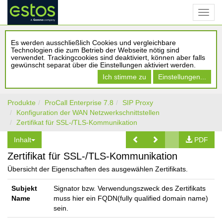
Es werden ausschließlich Cookies und vergleichbare
Technologien die zum Betrieb der Webseite nötig sind
verwendet. Trackingcookies sind deaktiviert, können aber falls
gewünscht separat über die Einstellungen aktiviert werden.
Ich stimme zu
Einstellungen...
Produkte
ProCall Enterprise 7.8
SIP Proxy
Konfiguration der WAN Netzwerkschnittstellen
Zertifikat für SSL-/TLS-Kommunikation
Inhalt
PDF
Zertifikat für SSL-/TLS-Kommunikation
Übersicht der Eigenschaften des ausgewählen Zertifikats.
Subjekt
Signator bzw. Verwendungszweck des Zertifikats
Name
muss hier ein FQDN(fully qualified domain name)
sein.