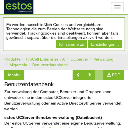
Es werden ausschließlich Cookies und vergleichbare
Technologien die zum Betrieb der Webseite nötig sind
verwendet. Trackingcookies sind deaktiviert, können aber falls
gewünscht separat über die Einstellungen aktiviert werden.
Ich stimme zu
Einstellungen...
Produkte
ProCall Enterprise 7.8
UCServer
Verwaltung
Allgemein
Benutzerdatenbank
Inhalt
PDF
Benutzerdatenbank
Zur Verwaltung der Computer, Benutzer und Gruppen kann
entweder eine in den estos UCServer integrierte
Benutzerverwaltung oder ein Active Directory® Server verwendet
werden.
estos UCServer Benutzerverwaltung (Dateibasiert)
Der estos UCServer verwendet eine eigene Benutzerverwaltung,