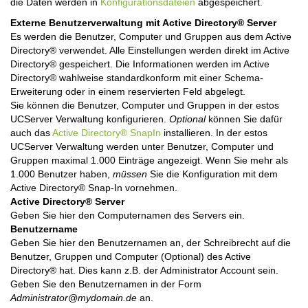
die Daten werden in
Konfigurationsdateien
abgespeichert.
Externe Benutzerverwaltung mit Active Directory® Server
Es werden die Benutzer, Computer und Gruppen aus dem Active
Directory® verwendet. Alle Einstellungen werden direkt im Active
Directory® gespeichert. Die Informationen werden im Active
Directory® wahlweise standardkonform mit einer Schema-
Erweiterung oder in einem reservierten Feld abgelegt.
Sie können die Benutzer, Computer und Gruppen in der estos
UCServer Verwaltung konfigurieren.
Optional
können Sie dafür
auch das
Active Directory® SnapIn
installieren. In der estos
UCServer Verwaltung werden unter Benutzer, Computer und
Gruppen maximal 1.000 Einträge angezeigt. Wenn Sie mehr als
1.000 Benutzer haben,
müssen
Sie die Konfiguration mit dem
Active Directory® Snap-In vornehmen.
Active Directory® Server
Geben Sie hier den Computernamen des Servers ein.
Benutzername
Geben Sie hier den Benutzernamen an, der Schreibrecht auf die
Benutzer, Gruppen und Computer (Optional) des Active
Directory® hat. Dies kann z.B. der Administrator Account sein.
Geben Sie den Benutzernamen in der Form
Administrator@mydomain.de
an.