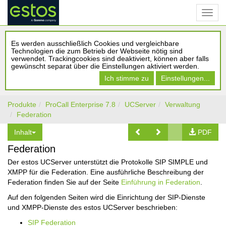
Es werden ausschließlich Cookies und vergleichbare
Technologien die zum Betrieb der Webseite nötig sind
verwendet. Trackingcookies sind deaktiviert, können aber falls
gewünscht separat über die Einstellungen aktiviert werden.
Ich stimme zu
Einstellungen...
Produkte
ProCall Enterprise 7.8
UCServer
Verwaltung
Federation
Inhalt
PDF
Federation
Der estos UCServer unterstützt die Protokolle SIP SIMPLE und
XMPP für die Federation. Eine ausführliche Beschreibung der
Federation finden Sie auf der Seite
Einführung in Federation
.
Auf den folgenden Seiten wird die Einrichtung der SIP-Dienste
und XMPP-Dienste des estos UCServer beschrieben:
SIP Federation