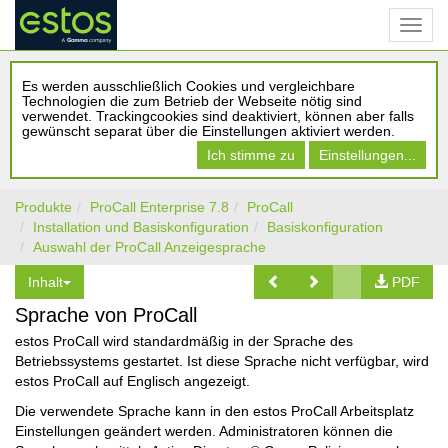
Es werden ausschließlich Cookies und vergleichbare
Technologien die zum Betrieb der Webseite nötig sind
verwendet. Trackingcookies sind deaktiviert, können aber falls
gewünscht separat über die Einstellungen aktiviert werden.
Ich stimme zu
Einstellungen...
Produkte
ProCall Enterprise 7.8
ProCall
Installation und Basiskonfiguration
Basiskonfiguration
Auswahl der ProCall Anzeigesprache
Inhalt
PDF
Sprache von ProCall
estos ProCall wird standardmäßig in der Sprache des
Betriebssystems gestartet. Ist diese Sprache nicht verfügbar, wird
estos ProCall auf Englisch angezeigt.
Die verwendete Sprache kann in den estos ProCall Arbeitsplatz
Einstellungen geändert werden. Administratoren können die