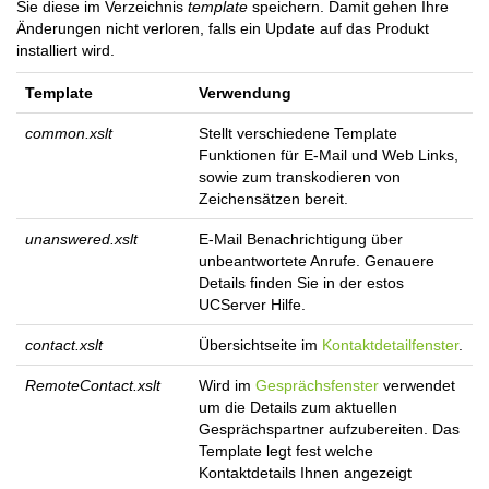
Sie diese im Verzeichnis
template
speichern. Damit gehen Ihre
Änderungen nicht verloren, falls ein Update auf das Produkt
installiert wird.
Template
Verwendung
common.xslt
Stellt verschiedene Template
Funktionen für E-Mail und Web Links,
sowie zum transkodieren von
Zeichensätzen bereit.
unanswered.xslt
E-Mail Benachrichtigung über
unbeantwortete Anrufe. Genauere
Details finden Sie in der estos
UCServer Hilfe.
contact.xslt
Übersichtseite im
Kontaktdetailfenster
.
RemoteContact.xslt
Wird im
Gesprächsfenster
verwendet
um die Details zum aktuellen
Gesprächspartner aufzubereiten. Das
Template legt fest welche
Kontaktdetails Ihnen angezeigt