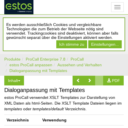
Es werden ausschließlich Cookies und vergleichbare
Technologien die zum Betrieb der Webseite nötig sind
verwendet. Trackingcookies sind deaktiviert, können aber falls
gewünscht separat über die Einstellungen aktiviert werden.
Ich stimme zu
Einstellungen...
Produkte
ProCall Enterprise 7.8
ProCall
estos ProCall anpassen
Aussehen und Verhalten
Dialoganpassung mit Templates
Inhalt
PDF
Dialoganpassung mit Templates
estos ProCall verwendet XSLT Templates zur Darstellung von
XML Daten als html-Seiten. Die XSLT Template Dateien liegen im
templates
oder
templates/default
Verzeichnis.
Verzeichnis
Verwendung