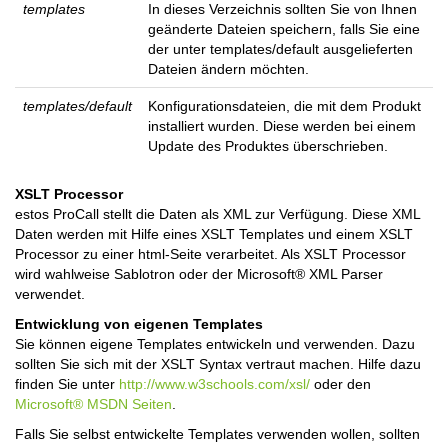
templates
In dieses Verzeichnis sollten Sie von Ihnen
geänderte Dateien speichern, falls Sie eine
der unter templates/default ausgelieferten
Dateien ändern möchten.
templates/default
Konfigurationsdateien, die mit dem Produkt
installiert wurden. Diese werden bei einem
Update des Produktes überschrieben.
XSLT Processor
estos ProCall stellt die Daten als XML zur Verfügung. Diese XML
Daten werden mit Hilfe eines XSLT Templates und einem XSLT
Processor zu einer html-Seite verarbeitet. Als XSLT Processor
wird wahlweise Sablotron oder der Microsoft® XML Parser
verwendet.
Entwicklung von eigenen Templates
Sie können eigene Templates entwickeln und verwenden. Dazu
sollten Sie sich mit der XSLT Syntax vertraut machen. Hilfe dazu
finden Sie unter
http://www.w3schools.com/xsl/
oder den
Microsoft® MSDN Seiten
.
Falls Sie selbst entwickelte Templates verwenden wollen, sollten