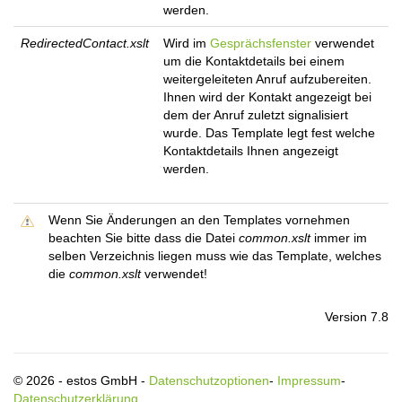
werden.
RedirectedContact.xslt
Wird im
Gesprächsfenster
verwendet
um die Kontaktdetails bei einem
weitergeleiteten Anruf aufzubereiten.
Ihnen wird der Kontakt angezeigt bei
dem der Anruf zuletzt signalisiert
wurde. Das Template legt fest welche
Kontaktdetails Ihnen angezeigt
werden.
Wenn Sie Änderungen an den Templates vornehmen
beachten Sie bitte dass die Datei
common.xslt
immer im
selben Verzeichnis liegen muss wie das Template, welches
die
common.xslt
verwendet!
Version 7.8
© 2026 - estos GmbH -
Datenschutzoptionen
-
Impressum
-
Datenschutzerklärung