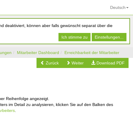
Deutsch
d deaktiviert, können aber falls gewünscht separat über die
Ich stimme zu
Einstellungen...
tungen
Mitarbeiter Dashboard
Erreichbarkeit der Mitarbeiter
Zurück
Weiter
Download PDF
cher Reihenfolge angezeigt.
s im Detail zu analysieren, klicken Sie auf den Balken des
arbeiters
.