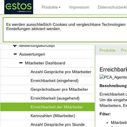
Produkte
Impressum
Datenschutzerk
ProCall Analytics
Es werden ausschließlich Cookies und vergleichbare Technologien d
Administrationshandbuch
Einstellungen aktiviert werden.
Benutzerhandbuch
Bedienungskonzept
Produkte
Pro
Auswertungen
Mitarbeiter Dashboard
Erreichbark
Anzahl Gespräche pro Mitarbeiter
Erreichbarkeit (eingehend)
Beschreibung
Gesprächsdauer pro Mitarbeiter
Erreichbarkeit 
Erreichbarkeit (ausgehend)
Um die eingehe
Mitarbeiters. E
Erreichbarkeit der Mitarbeiter
Filter:
Kennzahlen (Mitarbeiter)
Mitarbeit
Anzahl Gespräche pro Stunde