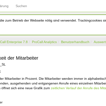
lärung
Suchen
ie zum Betrieb der Webseite nötig sind verwendet. Trackingcookies sin
Call Enterprise 7.8
ProCall Analytics
Benutzerhandbuch
Auswer
eit der Mitarbeiter
:
der Mitarbeiter in Prozent. Die Mitarbeiter werden immer in alphabetis
nden, ausgehenden und entgangenen Anrufe eines einzelnen Mitarbeiter
s öffnet sich eine neue Grafik zum
zeitlichen Verlauf der Anrufe des Mit
er