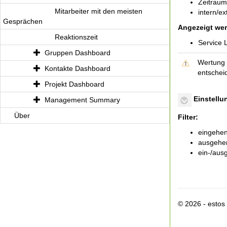
Zeitraum
Mitarbeiter mit den meisten
intern/e
Gesprächen
Angezeigt we
Reaktionszeit
Service 
Gruppen Dashboard
Wertung b
Kontakte Dashboard
entscheid
Projekt Dashboard
Einstellu
Management Summary
Über
Filter:
eingehen
ausgehe
ein-/aus
© 2026 - esto