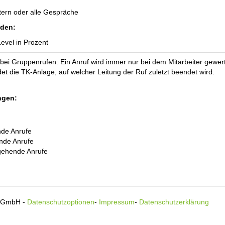
xtern oder alle Gespräche
rden:
Level in Prozent
ei Gruppenrufen: Ein Anruf wird immer nur bei dem Mitarbeiter gewertet
et die TK-Anlage, auf welcher Leitung der Ruf zuletzt beendet wird.
ngen:
de Anrufe
nde Anrufe
gehende Anrufe
s GmbH -
Datenschutzoptionen
-
Impressum
-
Datenschutzerklärung