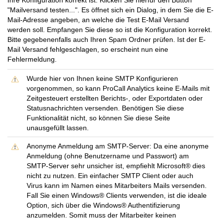
Ihre Konfiguration korrekt ist. Klicken Sie hierfür den Button
"Mailversand testen...". Es öffnet sich ein Dialog, in dem Sie die E-
Mail-Adresse angeben, an welche die Test E-Mail Versand
werden soll. Empfangen Sie diese so ist die Konfiguration korrekt.
Bitte gegebenenfalls auch Ihren Spam Ordner prüfen. Ist der E-
Mail Versand fehlgeschlagen, so erscheint nun eine
Fehlermeldung.
Wurde hier von Ihnen keine SMTP Konfigurieren
vorgenommen, so kann ProCall Analytics keine E-Mails mit
Zeitgesteuert erstellten Berichts-, oder Exportdaten oder
Statusnachrichten versenden. Benötigen Sie diese
Funktionalität nicht, so können Sie diese Seite
unausgefüllt lassen.
Anonyme Anmeldung am SMTP-Server: Da eine anonyme
Anmeldung (ohne Benutzername und Passwort) am
SMTP-Server sehr unsicher ist, empfiehlt Microsoft® dies
nicht zu nutzen. Ein einfacher SMTP Client oder auch
Virus kann im Namen eines Mitarbeiters Mails versenden.
Fall Sie einen Windows® Clients verwenden, ist die ideale
Option, sich über die Windows® Authentifizierung
anzumelden. Somit muss der Mitarbeiter keinen