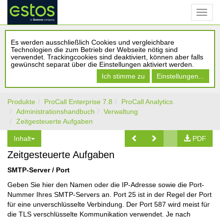
Es werden ausschließlich Cookies und vergleichbare
Technologien die zum Betrieb der Webseite nötig sind
verwendet. Trackingcookies sind deaktiviert, können aber falls
gewünscht separat über die Einstellungen aktiviert werden.
Ich stimme zu
Einstellungen...
Produkte
ProCall Enterprise 7.8
ProCall Analytics
Administrationshandbuch
Verwaltung
Zeitgesteuerte Aufgaben
Inhalt
PDF
Zeitgesteuerte Aufgaben
SMTP-Server / Port
Geben Sie hier den Namen oder die IP-Adresse sowie die Port-
Nummer Ihres SMTP-Servers an. Port 25 ist in der Regel der Port
für eine unverschlüsselte Verbindung. Der Port 587 wird meist für
die TLS verschlüsselte Kommunikation verwendet. Je nach