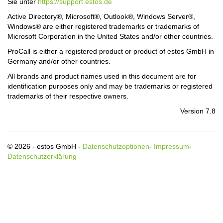
Sie unter
https://support.estos.de
Active Directory®, Microsoft®, Outlook®, Windows Server®,
Windows® are either registered trademarks or trademarks of
Microsoft Corporation in the United States and/or other countries.
ProCall is either a registered product or product of estos GmbH in
Germany and/or other countries.
All brands and product names used in this document are for
identification purposes only and may be trademarks or registered
trademarks of their respective owners.
Version 7.8
© 2026 - estos GmbH -
Datenschutzoptionen
-
Impressum
-
Datenschutzerklärung