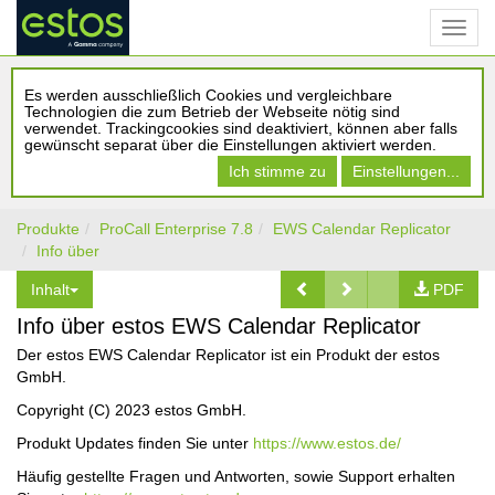
Es werden ausschließlich Cookies und vergleichbare
Technologien die zum Betrieb der Webseite nötig sind
verwendet. Trackingcookies sind deaktiviert, können aber falls
gewünscht separat über die Einstellungen aktiviert werden.
Ich stimme zu
Einstellungen...
Produkte
ProCall Enterprise 7.8
EWS Calendar Replicator
Info über
Inhalt
PDF
Info über estos EWS Calendar Replicator
Der estos EWS Calendar Replicator ist ein Produkt der estos
GmbH.
Copyright (C) 2023 estos GmbH.
Produkt Updates finden Sie unter
https://www.estos.de/
Häufig gestellte Fragen und Antworten, sowie Support erhalten