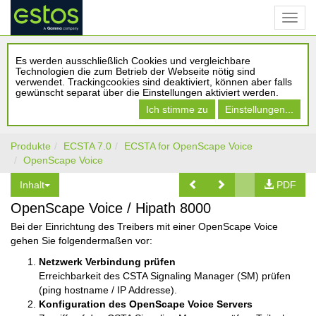
Es werden ausschließlich Cookies und vergleichbare
Technologien die zum Betrieb der Webseite nötig sind
verwendet. Trackingcookies sind deaktiviert, können aber falls
gewünscht separat über die Einstellungen aktiviert werden.
Ich stimme zu
Einstellungen...
Produkte
ECSTA 7.0
ECSTA for OpenScape Voice
OpenScape Voice
Inhalt
PDF
OpenScape Voice / Hipath 8000
Bei der Einrichtung des Treibers mit einer OpenScape Voice
gehen Sie folgendermaßen vor:
Netzwerk Verbindung prüfen
Erreichbarkeit des CSTA Signaling Manager (SM) prüfen
(ping hostname / IP Addresse).
Konfiguration des OpenScape Voice Servers