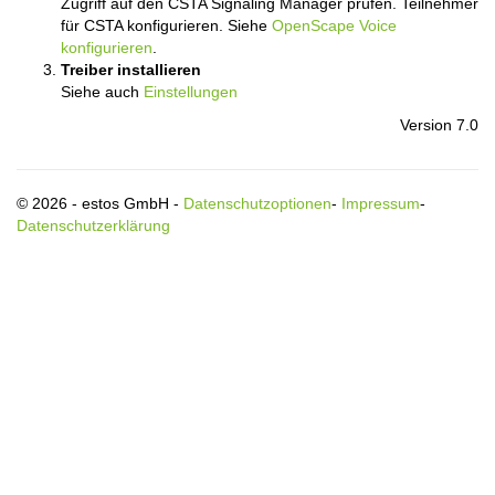
Zugriff auf den CSTA Signaling Manager prüfen. Teilnehmer
für CSTA konfigurieren. Siehe
OpenScape Voice
konfigurieren
.
Treiber installieren
Siehe auch
Einstellungen
Version 7.0
© 2026 - estos GmbH -
Datenschutzoptionen
-
Impressum
-
Datenschutzerklärung