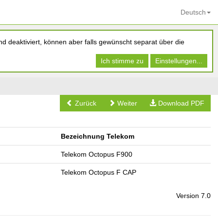
Deutsch
d deaktiviert, können aber falls gewünscht separat über die
Ich stimme zu
Einstellungen...
Zurück
Weiter
Download PDF
Bezeichnung Telekom
Telekom Octopus F900
Telekom Octopus F CAP
Version 7.0