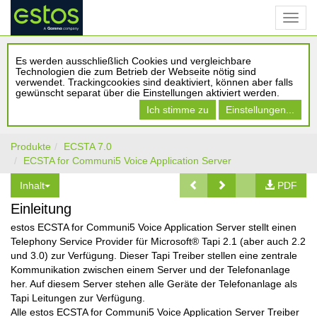
Es werden ausschließlich Cookies und vergleichbare
Technologien die zum Betrieb der Webseite nötig sind
verwendet. Trackingcookies sind deaktiviert, können aber falls
gewünscht separat über die Einstellungen aktiviert werden.
Ich stimme zu
Einstellungen...
Produkte
ECSTA 7.0
ECSTA for Communi5 Voice Application Server
Inhalt
PDF
Einleitung
estos ECSTA for Communi5 Voice Application Server stellt einen
Telephony Service Provider für Microsoft® Tapi 2.1 (aber auch 2.2
und 3.0) zur Verfügung. Dieser Tapi Treiber stellen eine zentrale
Kommunikation zwischen einem Server und der Telefonanlage
her. Auf diesem Server stehen alle Geräte der Telefonanlage als
Tapi Leitungen zur Verfügung.
Alle estos ECSTA for Communi5 Voice Application Server Treiber