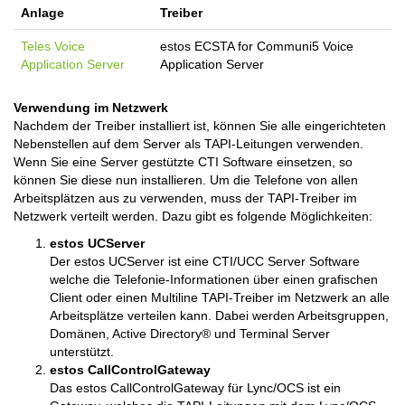
Anlage
Treiber
Teles Voice
estos ECSTA for Communi5 Voice
Application Server
Application Server
Verwendung im Netzwerk
Nachdem der Treiber installiert ist, können Sie alle eingerichteten
Nebenstellen auf dem Server als TAPI-Leitungen verwenden.
Wenn Sie eine Server gestützte CTI Software einsetzen, so
können Sie diese nun installieren. Um die Telefone von allen
Arbeitsplätzen aus zu verwenden, muss der TAPI-Treiber im
Netzwerk verteilt werden. Dazu gibt es folgende Möglichkeiten:
estos UCServer
Der estos UCServer ist eine CTI/UCC Server Software
welche die Telefonie-Informationen über einen grafischen
Client oder einen Multiline TAPI-Treiber im Netzwerk an alle
Arbeitsplätze verteilen kann. Dabei werden Arbeitsgruppen,
Domänen, Active Directory® und Terminal Server
unterstützt.
estos CallControlGateway
Das estos CallControlGateway für Lync/OCS ist ein