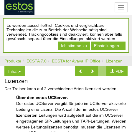
Es werden ausschließlich Cookies und vergleichbare
Technologien die zum Betrieb der Webseite nötig sind
verwendet. Trackingcookies sind deaktiviert, können aber falls
gewünscht separat über die Einstellungen aktiviert werden.
Ich stimme zu
Einstellungen...
Produkte
ECSTA 7.0
ECSTA for Avaya IP Office
Lizenzen
Inhalt
PDF
Lizenzen
Der Treiber kann auf 2 verschiedene Arten lizenziert werden:
Über den estos UCServer:
Der estos UCServer vergibt für jede im UCServer aktivierte
Leitung eine Lizenz. Die Anzahl der im estos UCServer
lizenzierten Leitungen wird aufgeteilt auf die im UCServer
eingetragenen SIP-Leitungen und TAPI-Leitungen. Werden
weitere Leitungslizenzen benötigt, müssen die Lizenzen im