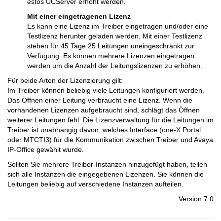
estos UCServer erhöht werden.
Mit einer eingetragenen Lizenz
Es kann eine Lizenz im Treiber eingetragen und/oder eine
Testlizenz herunter geladen werden. Mit einer Testlizenz
stehen für 45 Tage 25 Leitungen uneingeschränkt zur
Verfügung. Es können mehrere Lizenzen eingetragen
werden um die Anzahl der Leitungslizenzen zu erhöhen.
Für beide Arten der Lizenzierung gilt:
Im Treiber können beliebig viele Leitungen konfiguriert werden.
Das Öffnen einer Leitung verbraucht eine Lizenz. Wenn die
vorhandenen Lizenzen aufgebraucht sind, schlägt das Öffnen
weiterer Leitungen fehl. Die Lizenzverwaltung für die Leitungen im
Treiber ist unabhängig davon, welches Interface (one-X Portal
oder MTCTI3) für die Kommunikation zwischen Treiber und Avaya
IP-Office gewählt wurde.
Sollten Sie mehrere Treiber-Instanzen hinzugefügt haben, teilen
sich alle Instanzen die eingegebenen Lizenzen. Sie können die
Leitungen beliebig auf verschiedene Instanzen aufteilen.
Version 7.0