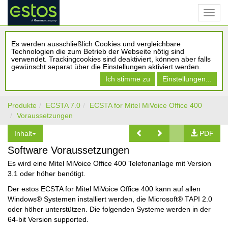
Es werden ausschließlich Cookies und vergleichbare
Technologien die zum Betrieb der Webseite nötig sind
verwendet. Trackingcookies sind deaktiviert, können aber falls
gewünscht separat über die Einstellungen aktiviert werden.
Ich stimme zu
Einstellungen...
Produkte
ECSTA 7.0
ECSTA for Mitel MiVoice Office 400
Voraussetzungen
Inhalt
PDF
Software Voraussetzungen
Es wird eine Mitel MiVoice Office 400 Telefonanlage mit Version
3.1 oder höher benötigt.
Der estos ECSTA for Mitel MiVoice Office 400 kann auf allen
Windows® Systemen installiert werden, die Microsoft® TAPI 2.0
oder höher unterstützen. Die folgenden Systeme werden in der
64-bit Version supported.