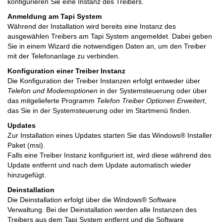
konfigurieren Sie eine Instanz des Treibers.
Anmeldung am Tapi System
Während der Installation wird bereits eine Instanz des
ausgewählen Treibers am Tapi System angemeldet. Dabei geben
Sie in einem Wizard die notwendigen Daten an, um den Treiber
mit der Telefonanlage zu verbinden.
Konfiguration einer Treiber Instanz
Die Konfiguration der Treiber Instanzen erfolgt entweder über
Telefon und Modemoptionen
in der Systemsteuerung oder über
das mitgelieferte Programm
Telefon Treiber Optionen Erweitert
,
das Sie in der Systemsteuerung oder im Startmenü finden.
Updates
Zur Installation eines Updates starten Sie das Windows® Installer
Paket (msi).
Falls eine Treiber Instanz konfiguriert ist, wird diese während des
Update entfernt und nach dem Update automatisch wieder
hinzugefügt.
Deinstallation
Die Deinstallation erfolgt über die Windows® Software
Verwaltung. Bei der Deinstallation werden alle Instanzen des
Treibers aus dem Tapi System entfernt und die Software