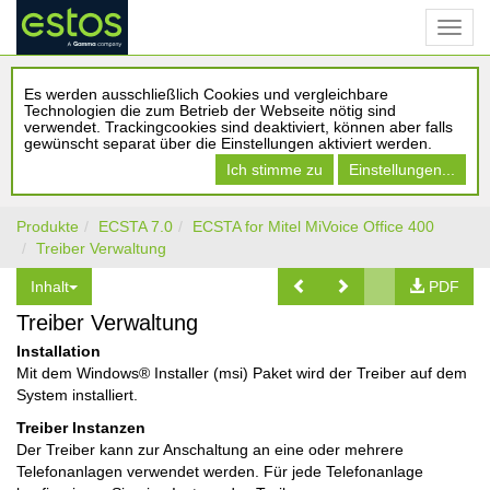
Es werden ausschließlich Cookies und vergleichbare
Technologien die zum Betrieb der Webseite nötig sind
verwendet. Trackingcookies sind deaktiviert, können aber falls
gewünscht separat über die Einstellungen aktiviert werden.
Ich stimme zu
Einstellungen...
Produkte
ECSTA 7.0
ECSTA for Mitel MiVoice Office 400
Treiber Verwaltung
Inhalt
PDF
Treiber Verwaltung
Installation
Mit dem Windows® Installer (msi) Paket wird der Treiber auf dem
System installiert.
Treiber Instanzen
Der Treiber kann zur Anschaltung an eine oder mehrere
Telefonanlagen verwendet werden. Für jede Telefonanlage