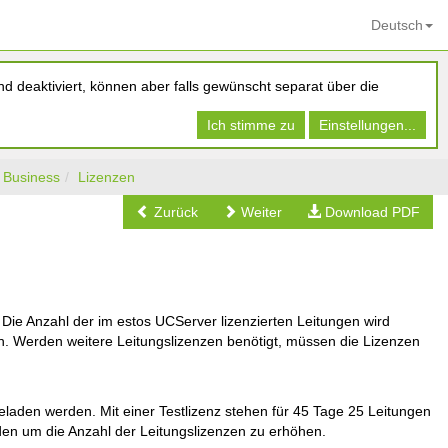
Deutsch
d deaktiviert, können aber falls gewünscht separat über die
Ich stimme zu
Einstellungen...
e Business
Lizenzen
Zurück
Weiter
Download PDF
. Die Anzahl der im estos UCServer lizenzierten Leitungen wird
n. Werden weitere Leitungslizenzen benötigt, müssen die Lizenzen
eladen werden. Mit einer Testlizenz stehen für 45 Tage 25 Leitungen
en um die Anzahl der Leitungslizenzen zu erhöhen.