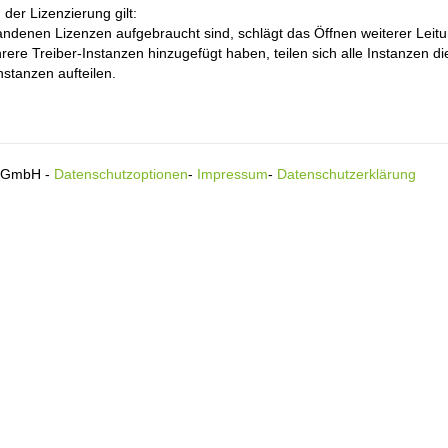
 der Lizenzierung gilt:
ndenen Lizenzen aufgebraucht sind, schlägt das Öffnen weiterer Leitu
rere Treiber-Instanzen hinzugefügt haben, teilen sich alle Instanzen 
stanzen aufteilen.
s GmbH -
Datenschutzoptionen
-
Impressum
-
Datenschutzerklärung