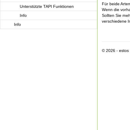
Für beide Arten
Unterstützte TAPI Funktionen
Wenn die vorha
Info
Sollten Sie meh
verschiedene In
Info
© 2026 - esto