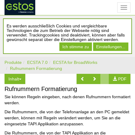
Es werden ausschließlich Cookies und vergleichbare
Technologien die zum Betrieb der Webseite nötig sind
verwendet. Trackingcookies sind deaktiviert, können aber falls
gewünscht separat über die Einstellungen aktiviert werden.
Ich stimme zu
Einstellungen...
Produkte
ECSTA 7.0
ECSTA for BroadWorks
Rufnummern Formatierung
Inhalt
PDF
Rufnummern Formatierung
Sie können Regeln eingeben, nach denen Rufnummern formatiert
werden.
Die Rufnummern, die von der Telefonanlage an den PC gemeldet
werden, können mit Regeln verändert werden, um Sie an die
eingesetzte TAPI Applikation anzupassen.
Die Rufnummern, die von der TAPI Applikation an die