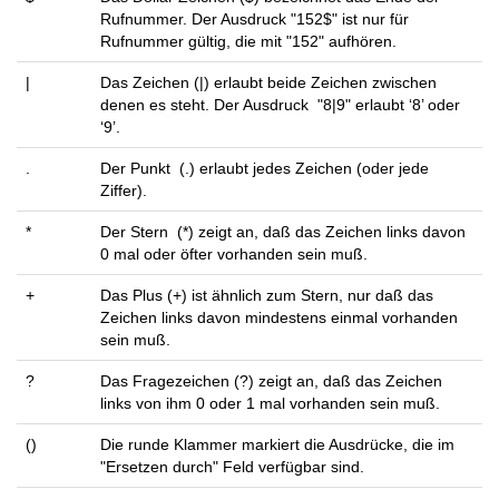
Rufnummer. Der Ausdruck "152$" ist nur für
Rufnummer gültig, die mit "152" aufhören.
|
Das Zeichen (|) erlaubt beide Zeichen zwischen
denen es steht. Der Ausdruck "8|9" erlaubt ‘8’ oder
‘9’.
.
Der Punkt (.) erlaubt jedes Zeichen (oder jede
Ziffer).
*
Der Stern (*) zeigt an, daß das Zeichen links davon
0 mal oder öfter vorhanden sein muß.
+
Das Plus (+) ist ähnlich zum Stern, nur daß das
Zeichen links davon mindestens einmal vorhanden
sein muß.
?
Das Fragezeichen (?) zeigt an, daß das Zeichen
links von ihm 0 oder 1 mal vorhanden sein muß.
()
Die runde Klammer markiert die Ausdrücke, die im
"Ersetzen durch" Feld verfügbar sind.