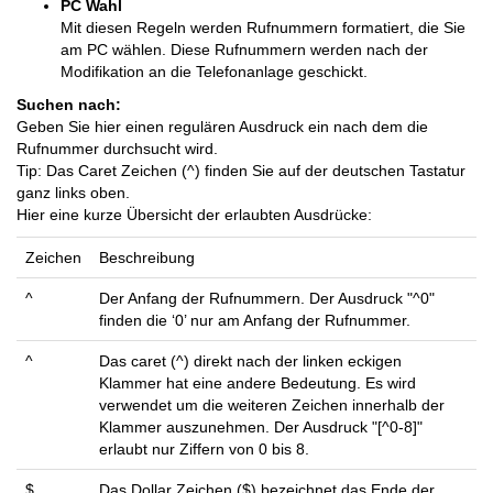
PC Wahl
Mit diesen Regeln werden Rufnummern formatiert, die Sie
am PC wählen. Diese Rufnummern werden nach der
Modifikation an die Telefonanlage geschickt.
Suchen nach:
Geben Sie hier einen regulären Ausdruck ein nach dem die
Rufnummer durchsucht wird.
Tip: Das Caret Zeichen (^) finden Sie auf der deutschen Tastatur
ganz links oben.
Hier eine kurze Übersicht der erlaubten Ausdrücke:
Zeichen
Beschreibung
^
Der Anfang der Rufnummern. Der Ausdruck "^0"
finden die ‘0’ nur am Anfang der Rufnummer.
^
Das caret (^) direkt nach der linken eckigen
Klammer hat eine andere Bedeutung. Es wird
verwendet um die weiteren Zeichen innerhalb der
Klammer auszunehmen. Der Ausdruck "[^0-8]"
erlaubt nur Ziffern von 0 bis 8.
$
Das Dollar Zeichen ($) bezeichnet das Ende der