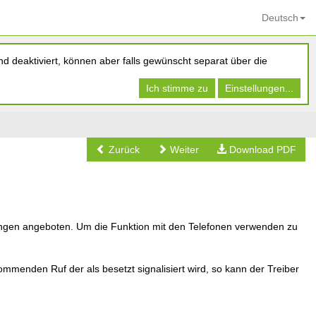
Deutsch
d deaktiviert, können aber falls gewünscht separat über die
Ich stimme zu
Einstellungen...
Zurück
Weiter
Download PDF
eitungen angeboten. Um die Funktion mit den Telefonen verwenden zu
ommenden Ruf der als besetzt signalisiert wird, so kann der Treiber