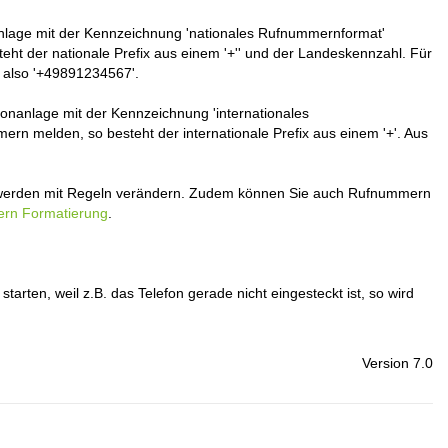
nanlage mit der Kennzeichnung 'nationales Rufnummernformat'
ht der nationale Prefix aus einem '+'' und der Landeskennzahl. Für
 also '+49891234567'.
efonanlage mit der Kennzeichnung 'internationales
rn melden, so besteht der internationale Prefix aus einem '+'. Aus
t werden mit Regeln verändern. Zudem können Sie auch Rufnummern
rn Formatierung
.
arten, weil z.B. das Telefon gerade nicht eingesteckt ist, so wird
Version 7.0